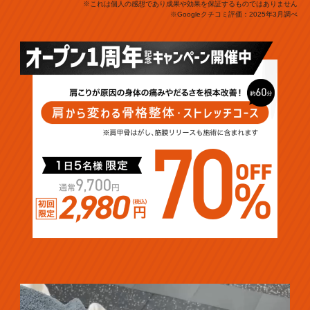
※これは個人の感想であり成果や効果を保証するものではありません
※Googleクチコミ評価：2025年3月調べ