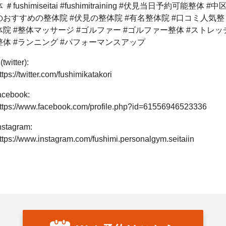
 ＃fushimiseitai #fushimitraining #伏見当日予約可能整体 #中
のおすすめの整体院 #伏見の整体院 #有名整体院 #口コミ人気整
体院 #整体マッサージ #ゴルファー #ゴルファー整体 #ストレッ
整体 #ランニング #パフォーマンスアップ
(twitter):
ttps://twitter.com/fushimikatakori
acebook:
ttps://www.facebook.com/profile.php?id=61556946523336
nstagram:
ttps://www.instagram.com/fushimi.personalgym.seitaiin