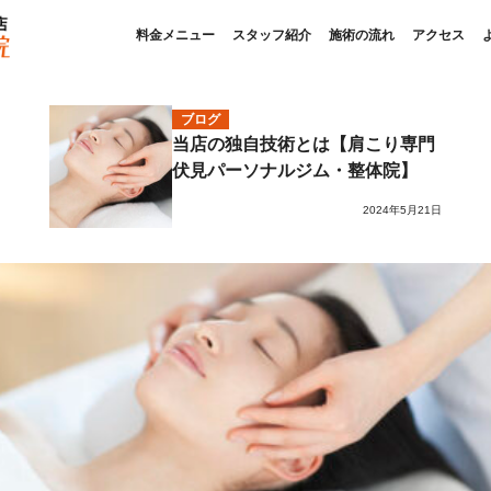
料金メニュー
スタッフ紹介
施術の流れ
アクセス
ブログ
当店の独自技術とは【肩こり専門
伏見パーソナルジム・整体院】
2024年5月21日