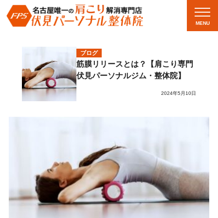
MENU
ブログ
筋膜リリースとは？【肩こり専門
伏見パーソナルジム・整体院】
2024年5月10日