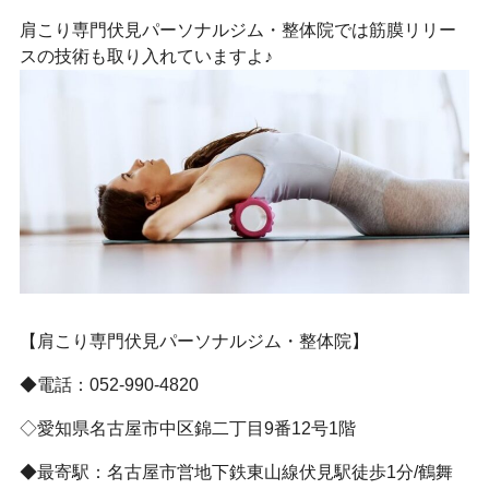
肩こり専門伏見パーソナルジム・整体院では筋膜リリー
スの技術も取り入れていますよ♪
【肩こり専門伏見パーソナルジム・整体院】
◆電話：052-990-4820
◇愛知県名古屋市中区錦二丁目9番12号1階
◆最寄駅：名古屋市営地下鉄東山線伏見駅徒歩1分/鶴舞