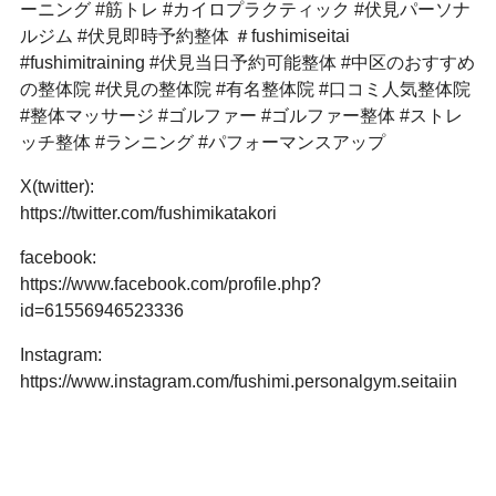
ーニング #筋トレ #カイロプラクティック #伏見パーソナ
ルジム #伏見即時予約整体 ＃fushimiseitai
#fushimitraining #伏見当日予約可能整体 #中区のおすすめ
の整体院 #伏見の整体院 #有名整体院 #口コミ人気整体院
#整体マッサージ #ゴルファー #ゴルファー整体 #ストレ
ッチ整体 #ランニング #パフォーマンスアップ
X(twitter):
https://twitter.com/fushimikatakori
facebook:
https://www.facebook.com/profile.php?
id=61556946523336
Instagram:
https://www.instagram.com/fushimi.personalgym.seitaiin