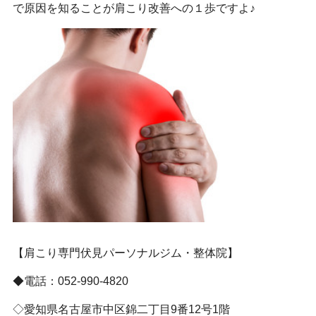
で原因を知ることが肩こり改善への１歩ですよ♪
【肩こり専門伏見パーソナルジム・整体院】
◆電話：052-990-4820
◇愛知県名古屋市中区錦二丁目9番12号1階