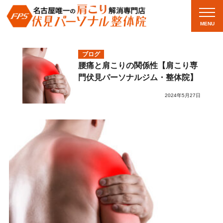
MENU
ブログ
腰痛と肩こりの関係性【肩こり専
門伏見パーソナルジム・整体院】
2024年5月27日