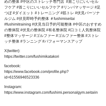
めの整体 #中区のストレッチ専門店 #肩こりにいいセル
フケア #首こりにいいセルフケア #リンパマッサージ #足
つぼ #ダイエット #トレーニング #筋トレ #伏見パーソナ
ルジム #伏見即時予約整体 ＃fushimiseitai
#fushimitraining #伏見当日予約可能整体 #中区のおすすめ
の整体院 #伏見の整体院 #有名整体院 #口コミ人気整体院
#整体マッサージ #ゴルファー #ゴルファー整体 #ストレ
ッチ整体 #ランニング #パフォーマンスアップ
X(twitter):
https://twitter.com/fushimikatakori
facebook:
https://www.facebook.com/profile.php?
id=61556946523336
Instagram:
https://www.instagram.com/fushimi.personalgym.seitaiin