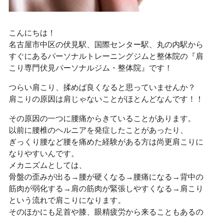
こんにちは！
名古屋市中区の伏見駅、国際センター駅、丸の内駅から
すぐにあるパーソナルトレーニングジムと整体院の『肩
こり専門伏見パーソナルジム・整体院』です！
つらい肩こり、揉めば良くなると思っていませんか？
肩こりの原因は肩じゃないことがほとんどなんです！！
その原因の一つに腰痛からきていることがあります。
以前に腰椎のヘルニアを発症したことがあったり、
ぎっくり腰など腰を痛めた経験がある方は尚更肩こりに
なりやすいんです。
メカニズムとしては、
骨盤の歪みが出る→腰が硬くなる→腰痛になる→背中の
筋肉が弱化する→肩の筋肉が緊張しやすくなる→肩こり
という流れで肩こりになります。
そのほかにも足首や膝、眼精疲労から来ることもあるの