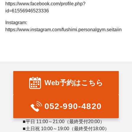
https://www.facebook.com/profile.php?
id=61556946523336
Instagram:
https://www.instagram.com/fushimi.personalgym.seitaiin
Web予約はこちら
052-990-4820
■平日 11:00～21:00（最終受付20:00）
■土日祝 10:00～19:00（最終受付18:00）