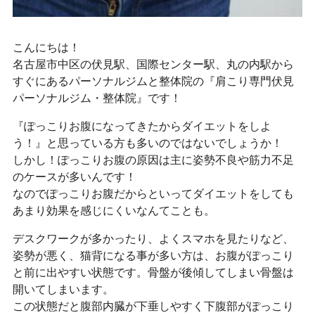
こんにちは！
名古屋市中区の伏見駅、国際センター駅、丸の内駅から
すぐにあるパーソナルジムと整体院の『肩こり専門伏見
パーソナルジム・整体院』です！
『ぽっこりお腹になってきたからダイエットをしよ
う！』と思っている方も多いのではないでしょうか！
しかし！ぽっこりお腹の原因は主に姿勢不良や筋力不足
のケースが多いんです！
なのでぽっこりお腹だからといってダイエットをしても
あまり効果を感じにくいなんてことも。
デスクワークが多かったり、よくスマホを見たりなど、
姿勢が悪く、猫背になる事が多い方は、お腹がぽっこり
と前に出やすい状態です。骨盤が後傾してしまい骨盤は
開いてしまいます。
この状態だと腹部内臓が下垂しやすく下腹部がぽっこり