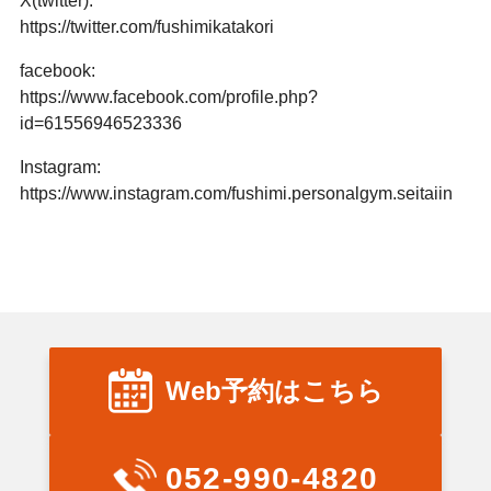
X(twitter):
https://twitter.com/fushimikatakori
facebook:
https://www.facebook.com/profile.php?
id=61556946523336
Instagram:
https://www.instagram.com/fushimi.personalgym.seitaiin
Web予約はこちら
052-990-4820