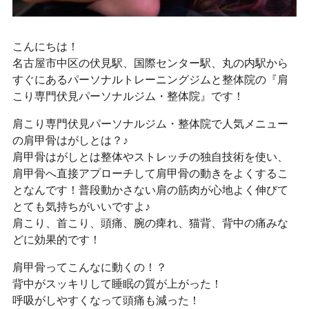
こんにちは！
名古屋市中区の伏見駅、国際センター駅、丸の内駅から
すぐにあるパーソナルトレーニングジムと整体院の『肩
こり専門伏見パーソナルジム・整体院』です！
肩こり専門伏見パーソナルジム・整体院で人気メニュー
の肩甲骨はがしとは？♪
肩甲骨はがしとは整体やストレッチの独自技術を使い、
肩甲骨へ直接アプローチして肩甲骨の動きをよくするこ
となんです！普段動かさない肩の筋肉が心地よく伸びて
とても気持ちがいいですよ♪
肩こり、首こり、頭痛、腕の痺れ、猫背、背中の痛みな
どに効果的です！
肩甲骨ってこんなに動くの！？
背中がスッキリして睡眠の質が上がった！
呼吸がしやすくなって頭痛も減った！